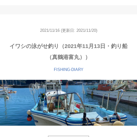
2021/11/16
(更新日: 2021/11/20)
イワシの泳がせ釣り（2021年11月13日・釣り船
（真鶴港富丸））
FISHING-DIARY