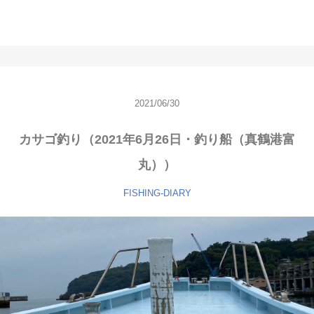
2021/06/30
カサゴ釣り（2021年6月26日・釣り船（真鶴港富
丸））
FISHING-DIARY