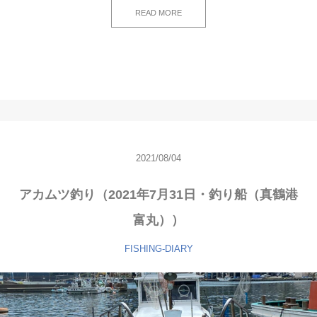
READ MORE
2021/08/04
アカムツ釣り（2021年7月31日・釣り船（真鶴港
富丸））
FISHING-DIARY