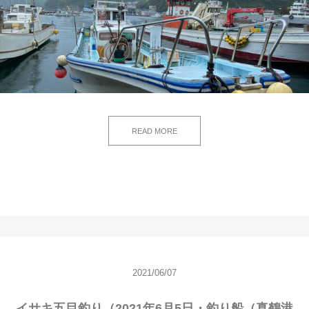
READ MORE
2021/06/07
イサキ五目釣り（2021年6月5日・釣り船（真鶴港