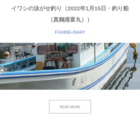
イワシの泳がせ釣り（2022年1月15日・釣り船
（真鶴港富丸））
FISHING-DIARY
READ MORE