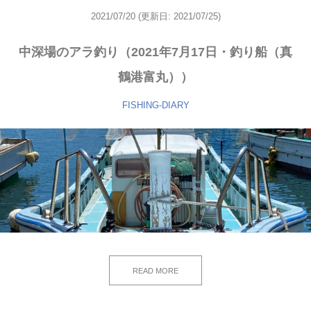
2021/07/20
(更新日: 2021/07/25)
中深場のアラ釣り（2021年7月17日・釣り船（真
鶴港富丸））
FISHING-DIARY
READ MORE