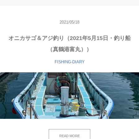
2021/05/18
オニカサゴ＆アジ釣り（2021年5月15日・釣り船
（真鶴港富丸））
FISHING-DIARY
READ MORE