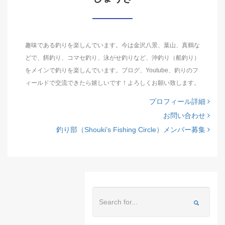
趣味である釣りを楽しんでいます。今は金沢八景、葉山、真鶴な
どで、餌釣り、コマセ釣り、泳がせ釣りなど、沖釣り（船釣り）
をメインで釣りを楽しんでいます。ブログ、Youtube、釣りのフ
ィールドで交流できたら嬉しいです！よろしくお願い致します。
プロフィール詳細
お問い合わせ
釣り部（Shouki’s Fishing Circle）メンバー募集