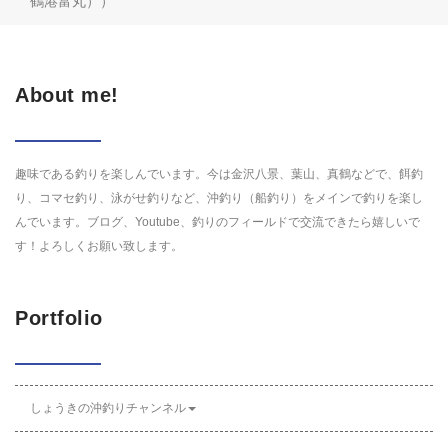
鶴港富丸））
About me!
趣味である釣りを楽しんでいます。今は金沢八景、葉山、真鶴などで、餌釣
り、コマセ釣り、泳がせ釣りなど、沖釣り（船釣り）をメインで釣りを楽し
んでいます。ブログ、Youtube、釣りのフィールドで交流できたら嬉しいで
す！よろしくお願い致します。
Portfolio
しょうきの沖釣りチャンネル