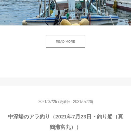
READ MORE
2021/07/25
(更新日: 2021/07/26)
中深場のアラ釣り（2021年7月23日・釣り船（真
鶴港富丸））