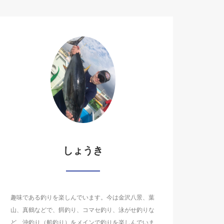
しょうき
趣味である釣りを楽しんでいます。今は金沢八景、葉
山、真鶴などで、餌釣り、コマセ釣り、泳がせ釣りな
ど、沖釣り（船釣り）をメインで釣りを楽しんでいま