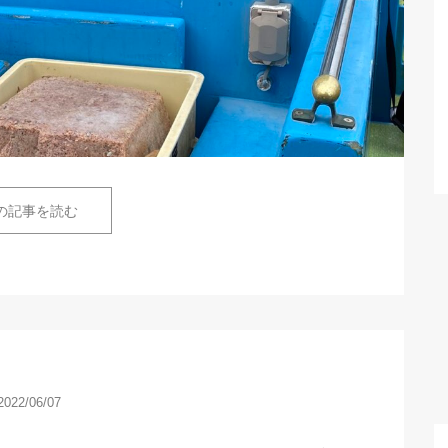
の記事を読む
2022/06/07