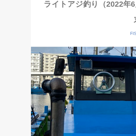
ライトアジ釣り（2022年
FI