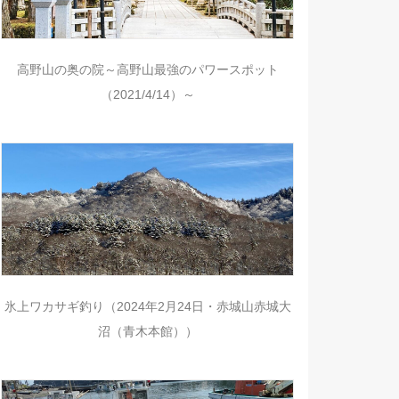
高野山の奥の院～高野山最強のパワースポット
（2021/4/14）～
氷上ワカサギ釣り（2024年2月24日・赤城山赤城大
沼（青木本館））