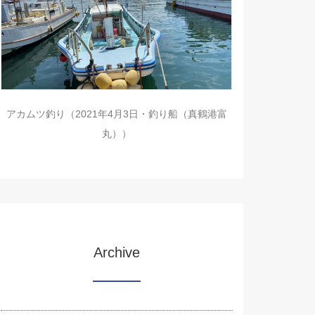
アカムツ釣り（2021年4月3日・釣り船（真鶴港富
丸））
Archive