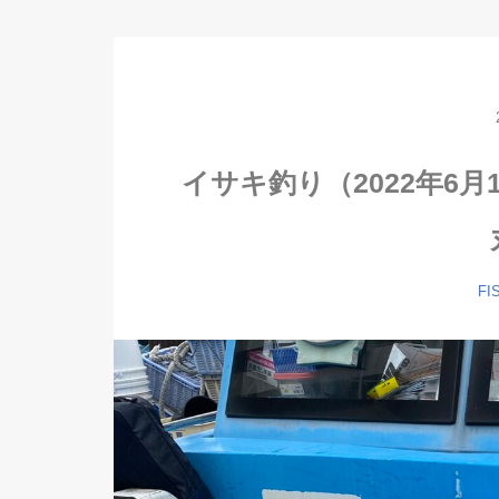
イサキ釣り（2022年6
FI