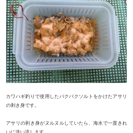
カワハギ釣りで使用したバクバクソルトをかけたアサリ
の剥き身です。
アサリの剥き身がヌルヌルしていたら、海水で一度きれ
いに洗い流します。