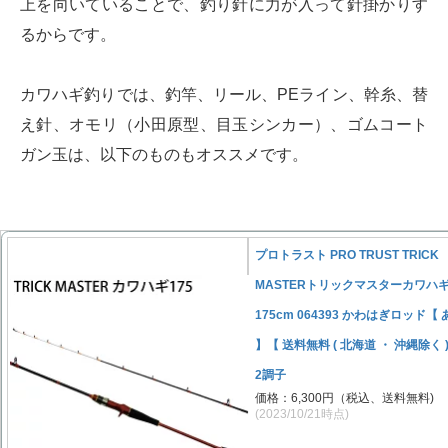
上を向いていることで、釣り針に力が入って針掛かりす
るからです。
カワハギ釣りでは、釣竿、リール、PEライン、幹糸、替
え針、オモリ（小田原型、目玉シンカー）、ゴムコート
ガン玉は、以下のものもオススメです。
プロトラスト PRO TRUST TRICK
MASTERトリックマスターカワハ
175cm 064393 かわはぎロッド【
】【 送料無料 ( 北海道 ・ 沖縄除く )
2調子
価格：6,300円（税込、送料無料)
(2023/10/21時点)