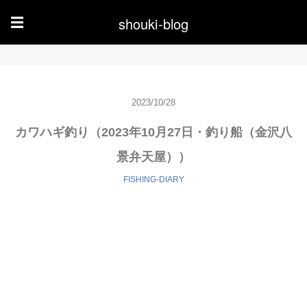
shouki-blog
☰
2023/10/28
カワハギ釣り（2023年10月27日・釣り船（金沢八
景弁天屋））
FISHING-DIARY