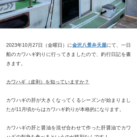
2023年10月27日（金曜日）に
金沢八景弁天屋
にて、一日
船のカワハギ釣りに行ってきましたので、釣行日記を書
きます。
カワハギ（皮剥）を知っていますか？
カワハギの肝が大きくなってくるシーズンが始まりまし
たが11月頃からはカワハギ釣りが本格的になります。
カワハギの肝と醤油を混ぜ合わせて作った肝醤油でカワ
ハギの刺身を食べるというのが格別なんです！