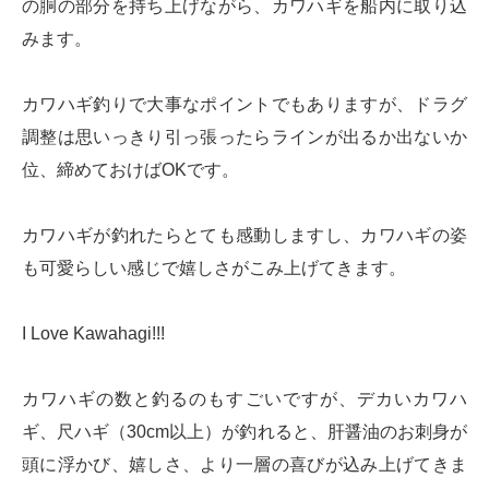
の胴の部分を持ち上げながら、カワハギを船内に取り込
みます。
カワハギ釣りで大事なポイントでもありますが、ドラグ
調整は思いっきり引っ張ったらラインが出るか出ないか
位、締めておけばOKです。
カワハギが釣れたらとても感動しますし、カワハギの姿
も可愛らしい感じで嬉しさがこみ上げてきます。
I Love Kawahagi!!!
カワハギの数と釣るのもすごいですが、デカいカワハ
ギ、尺ハギ（30cm以上）が釣れると、肝醤油のお刺身が
頭に浮かび、嬉しさ、より一層の喜びが込み上げてきま