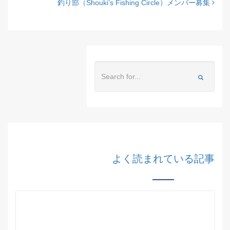
釣り部（Shouki’s Fishing Circle）メンバー募集
よく読まれている記事