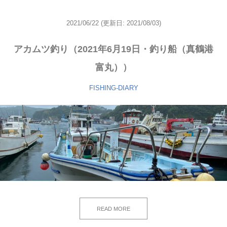
2021/06/22
(更新日: 2021/08/03)
アカムツ釣り（2021年6月19日・釣り船（真鶴港
富丸））
FISHING-DIARY
READ MORE