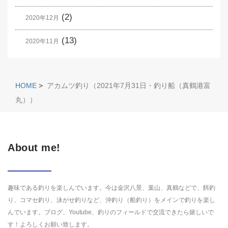
(2)
2020年12月
(13)
2020年11月
HOME
>
アカムツ釣り（2021年7月31日・釣り船（真鶴港富
丸））
About me!
趣味である釣りを楽しんでいます。今は金沢八景、葉山、真鶴などで、餌釣
り、コマセ釣り、泳がせ釣りなど、沖釣り（船釣り）をメインで釣りを楽し
んでいます。ブログ、Youtube、釣りのフィールドで交流できたら嬉しいで
す！よろしくお願い致します。