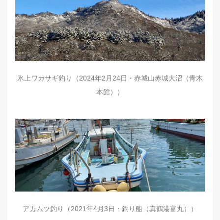
氷上ワカサギ釣り（2024年2月24日・赤城山赤城大沼（青木
本館））
アカムツ釣り（2021年4月3日・釣り船（真鶴港富丸））