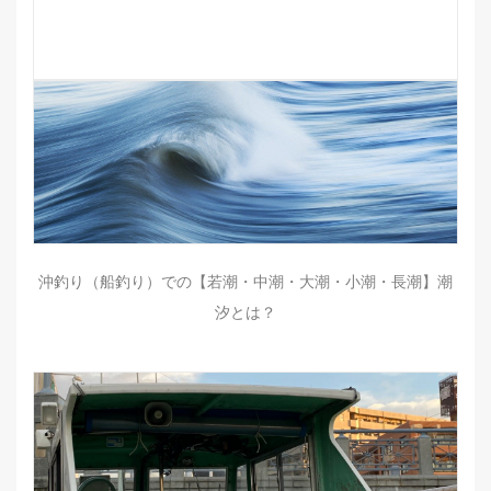
沖釣り（船釣り）での【若潮・中潮・大潮・小潮・長潮】潮
汐とは？