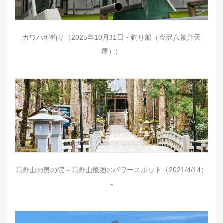
カワハギ釣り（2025年10月31日・釣り船（金沢八景弁天
屋））
高野山の奥の院～高野山最強のパワースポット（2021/4/14）
～